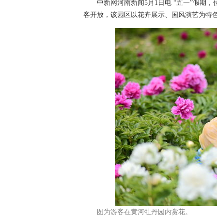
中新网河南新闻5月1日电 “五一”假期，
客开放，该园区以花卉展示、国风演艺为特
图为游客在黄河牡丹园内赏花。