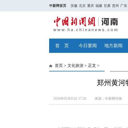
中新网首页
安徽
北京
重庆
福建
甘肃
贵州
广东
首 页
今日要闻
地方新闻
首页
>
文化旅游
> 正文 >
郑州黄河
2026年05月01日 17:28
来源：中新网河南