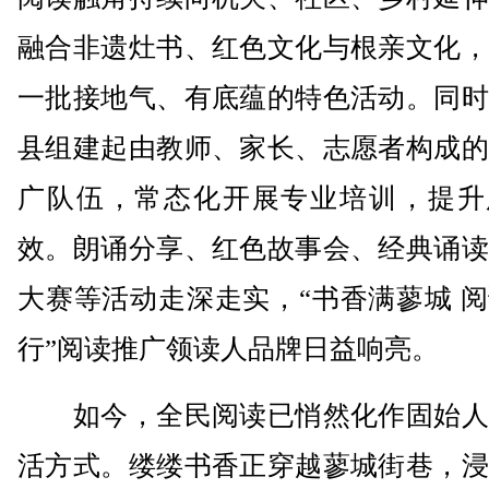
融合非遗灶书、红色文化与根亲文化，
一批接地气、有底蕴的特色活动。同时
县组建起由教师、家长、志愿者构成的
广队伍，常态化开展专业培训，提升
效。朗诵分享、红色故事会、经典诵读
大赛等活动走深走实，“书香满蓼城 
行”阅读推广领读人品牌日益响亮。
如今，全民阅读已悄然化作固始人
活方式。缕缕书香正穿越蓼城街巷，浸