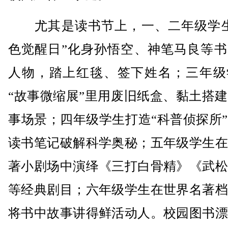
尤其是读书节上，一、二年级学生
色觉醒日”化身孙悟空、神笔马良等书
人物，踏上红毯、签下姓名；三年级
“故事微缩展”里用废旧纸盒、黏土搭
事场景；四年级学生打造“科普侦探所
读书笔记破解科学奥秘；五年级学生在
著小剧场中演绎《三打白骨精》《武松
等经典剧目；六年级学生在世界名著档
将书中故事讲得鲜活动人。校园图书漂