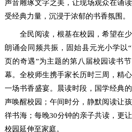
声音雕琢文字之美，让现场观众在诵读
受经典力量，沉浸于浓郁的书香氛围。
全民阅读，根基在校园，希望在少
朗诵会同频共振，固始县元光小学以“
页的奇遇”为主题的第八届校园读书节
幕。全校师生携手家长历时三周，精心
一场书香盛宴。晨读时段，国学经典的
声唤醒校园；午间时分，静默阅读让孩
徉书海；每晚30分钟的亲子共读，更
校园延伸至家庭。