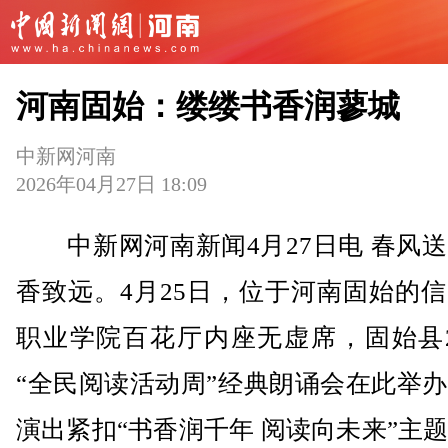
河南固始：缕缕书香润蓼城
中新网河南
2026年04月27日 18:09
中新网河南新闻4月27日电 春风送
香致远。4月25日，位于河南固始的
职业学院百花厅内座无虚席，固始县2
“全民阅读活动周”经典朗诵会在此举
演出紧扣“书香润千年 阅读向未来”主