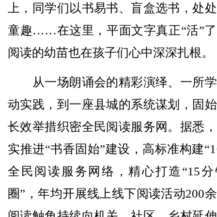
上，同学们以书易书、盲盒选书，处处
童趣……在这里，平面文字真正“活”
阅读的幼苗也在孩子们心中深深扎根。
从一场朗诵会的精彩演绎、一所学
动实践，到一座县城的系统谋划，固始
长效举措织密全民阅读服务网。据悉，
实推进“书香固始”建设，高标准构建“1+3
全民阅读服务网络，精心打造“15分
圈”，年均开展线上线下阅读活动200
阅读触角持续向机关、社区、乡村延伸