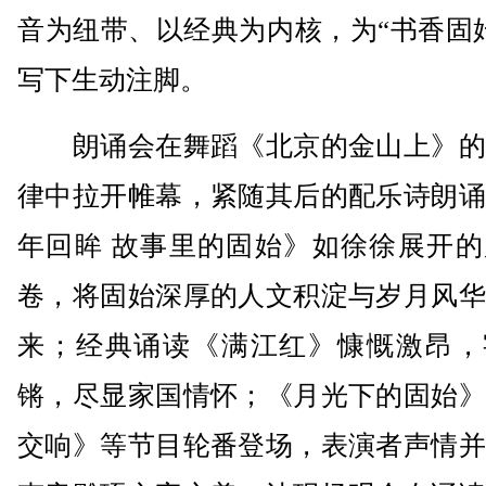
音为纽带、以经典为内核，为“书香固
写下生动注脚。
朗诵会在舞蹈《北京的金山上》的
律中拉开帷幕，紧随其后的配乐诗朗诵
年回眸 故事里的固始》如徐徐展开的
卷，将固始深厚的人文积淀与岁月风华
来；经典诵读《满江红》慷慨激昂，
锵，尽显家国情怀；《月光下的固始》
交响》等节目轮番登场，表演者声情并