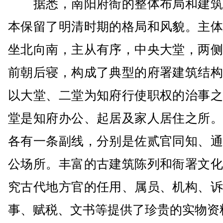
据悉，南阳府衙的整体布局和建筑
本保留了明清时期的格局和风貌。主体
坐北向南，主从有序，中央大堂，两侧
前朝后寝，构成了典型的府署建筑结构
以大堂、二堂为知府行使职权的治事之
堂是知府办公、起居及家人居住之所。
各有一条副线，分别是佐贰官同知、通
公场所。丰富的古建筑陈列和衙署文化
究古代地方官的任用、属员、机构、诉
事、赋税、文书等提供了珍贵的实物资