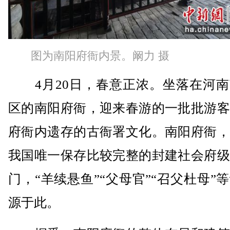
图为南阳府衙内景。阚力 摄
4月20日，春意正浓。坐落在河南
区的南阳府衙，迎来春游的一批批游客
府衙内遗存的古衙署文化。南阳府衙，
我国唯一保存比较完整的封建社会府级
门，“羊续悬鱼”“父母官”“召父杜母”
源于此。