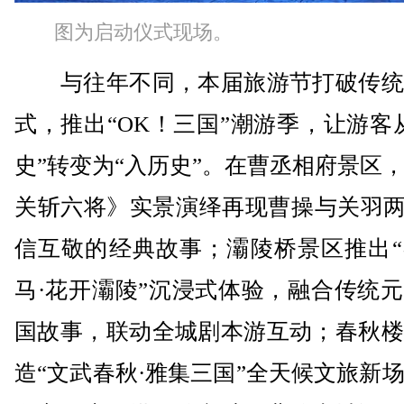
图为启动仪式现场。
与往年不同，本届旅游节打破传统
式，推出“OK！三国”潮游季，让游客
史”转变为“入历史”。在曹丞相府景区
关斩六将》实景演绎再现曹操与关羽两
信互敬的经典故事；灞陵桥景区推出“
马·花开灞陵”沉浸式体验，融合传统
国故事，联动全城剧本游互动；春秋楼
造“文武春秋·雅集三国”全天候文旅新