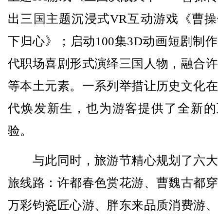
出三国主题沉浸式VR互动游戏《曹操
下归心》；启动100集3D动画短剧制
代职场喜剧形式演绎三国人物，融合许
等本土元素。一系列举措让历史文化在
代焕发新生，也为游客提供了全新的
验。
与此同时，旅游节精心规划了六大
旅线路：许都春色赏花游、曹魏古都穿
万彩钧瓷匠心游、胖东来品质消费游、