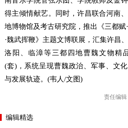
南音乐学院管弦乐团、学院教师及金钟
得主倾情献艺。同时，许昌联合河南、
地博物馆及考古研究院，推出《三都赋
·魏武挥鞭》主题文博联展，汇集许昌
洛阳、临漳等三都四地曹魏文物精品1
(套)，系统呈现曹魏政治、军事、文
与发展轨迹。(韦人/文图)
责任编辑
编辑精选