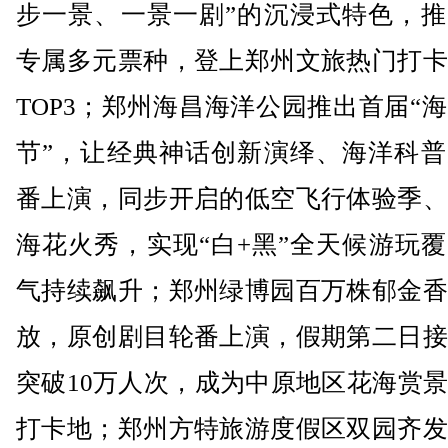
步一景、一景一剧”的沉浸式特色，推
专属多元票种，登上郑州文旅热门打卡
TOP3；郑州海昌海洋公园推出首届“
节”，让经典神话创新演绎、海洋科普
番上演，同步开启的低空飞行体验季、
海花火秀，实现“白+黑”全天候游玩
气持续飙升；郑州绿博园百万株郁金香
放，原创剧目轮番上演，假期第二日接
突破10万人次，成为中原地区花海赏
打卡地；郑州方特旅游度假区双园齐发