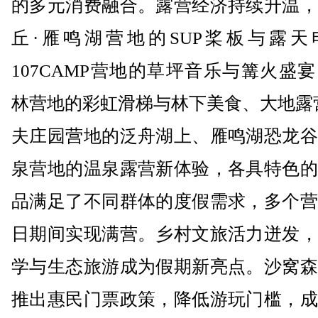
的多元消费融合。露营经济持续升温，
丘·雁鸣湖营地的SUP桨板与露天
107CAMP营地的草坪音乐与篝火盛
林营地的彩虹滑梯与林下美食、大地露
夫庄园营地的泛舟湖上、雁鸣湖恐龙谷
泉营地的温泉露营新体验，各具特色的
品满足了不同群体的度假需求，多个营
日期间实现满营。乡村文旅活力迸发，
学与生态旅游成为假期新亮点。沙窝森
推出惠民门票政策，降低游玩门槛，成