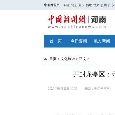
中新网首页
安徽
北京
重庆
福建
甘肃
贵州
广东
首 页
今日要闻
地方新闻
首页
>
文化旅游
> 正文 >
开封龙亭区：
2026年03月28日 16:39
来源：中新网河南