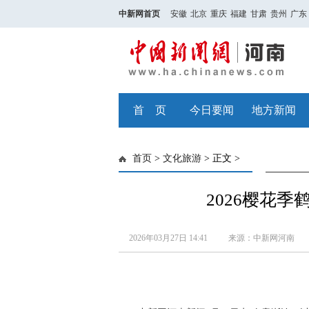
中新网首页
安徽
北京
重庆
福建
甘肃
贵州
广东
首 页
今日要闻
地方新闻
首页
>
文化旅游
> 正文 >
2026樱花
2026年03月27日 14:41
来源：中新网河南