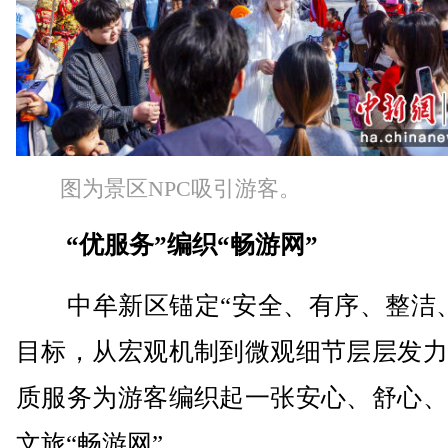
图为景区NPC吸引游客。
“优服务”编织“畅游网”
中牟新区锚定“安全、有序、整洁、
目标，从宏观机制到微观细节层层发力
质服务为游客编织起一张安心、舒心、
文旅“畅游网”。