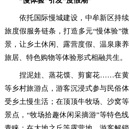
“慢体验”引发“度假潮”
依托国际慢城建设，中牟新区持续
旅度假服务链条，打造多元“慢体验”
景，让乡土休闲、露营度假、温泉康养
旅居、特色购物等体验形式相融共生。
捏泥娃、蒸花馍、剪窗花……在黄
等乡村旅游点，游客沉浸式参与民俗体
受乡土慢生活；在顶顶牛牧场、沙窝等
景点，“牧场拾趣休闲采摘游”等特色
青睐；在大地之丘等露营地，游客解锁