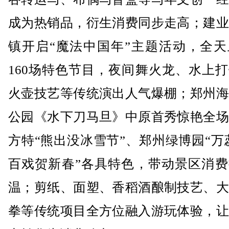
成为热销品，衍生消费同步走高；建业
镇开启“魔法中国年”主题活动，全天
160场特色节目，夜间舞火龙、水上
火壶技艺等传统演出人气爆棚；郑州海
公园《水下刀马旦》中原首秀惊艳全场
方特“熊出没冰雪节”、郑州绿博园“万
百戏贺新春”各具特色，带动景区消费
温；剪纸、面塑、香稻酒酿制技艺、大
拳等传统项目全方位融入游玩体验，让