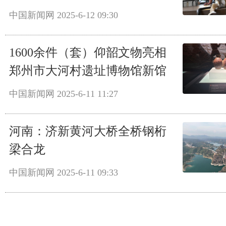
中国新闻网
2025-6-12 09:30
1600余件（套）仰韶文物亮相
郑州市大河村遗址博物馆新馆
中国新闻网
2025-6-11 11:27
河南：济新黄河大桥全桥钢桁
梁合龙
中国新闻网
2025-6-11 09:33