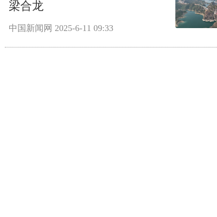
梁合龙
中国新闻网
2025-6-11 09:33