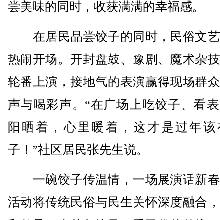
尝美味的同时，收获满满的幸福感。
在居民品尝饺子的同时，民俗文艺
热闹开场。开封盘鼓、豫剧、魔术杂技
轮番上演，接地气的表演赢得现场群众
声与喝彩声。“在广场上吃饺子、看表
阳晒着，心里暖着，这才是过年该
子！”社区居民张先生说。
一碗饺子传温情，一场展演话新春
活动将传统民俗与民生关怀深度融合，