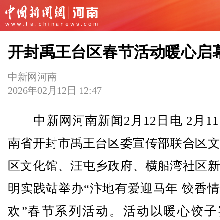
开封禹王台区春节活动暖心启
中新网河南
2026年02月12日 12:47
中新网河南新闻2月12日电 2月1
南省开封市禹王台区委宣传部联合区文
区文化馆、汪屯乡政府、横船湾社区新
明实践站举办“汴地有爱迎马年 饺香
欢”春节系列活动。活动以暖心饺子