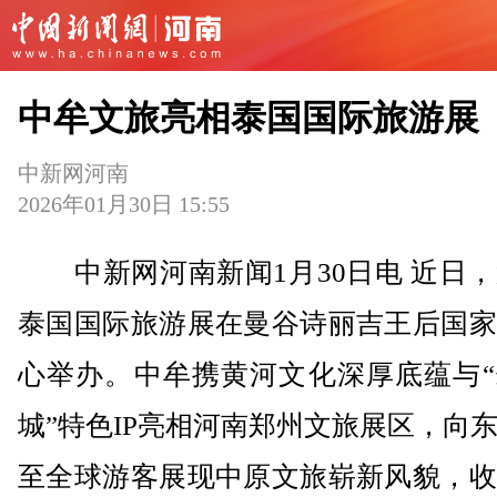
中牟文旅亮相泰国国际旅游展
中新网河南
2026年01月30日 15:55
中新网河南新闻1月30日电 近日，
泰国国际旅游展在曼谷诗丽吉王后国家
心举办。中牟携黄河文化深厚底蕴与“
城”特色IP亮相河南郑州文旅展区，向
至全球游客展现中原文旅崭新风貌，收