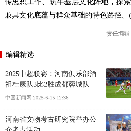
传思想工作、筑牢基层文化阵地，探索
兼具文化底蕴与群众基础的特色路径。(
责任编辑
编辑精选
2025中超联赛：河南俱乐部酒
祖杜康队3比2胜成都蓉城队
中国新闻网
2025-6-15 12:36
河南省文物考古研究院举办公
众考古活动