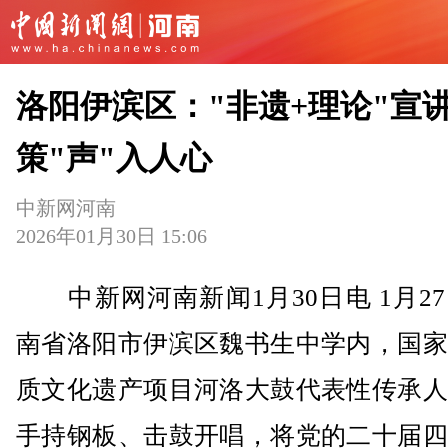
洛阳伊滨区："非遗+理论"宣
策"声"入人心
中新网河南
2026年01月30日 15:06
中新网河南新闻1月30日电 1月2
南省洛阳市伊滨区魏书生中学内，国家
质文化遗产项目河洛大鼓代表性传承人
手持钢板、击鼓开唱，将党的二十届四