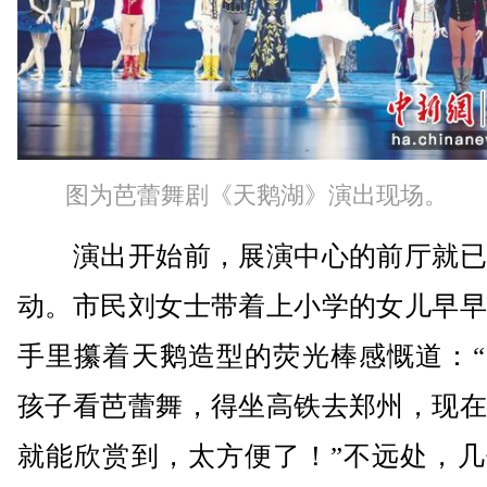
图为芭蕾舞剧《天鹅湖》演出现场。
演出开始前，展演中心的前厅就已
动。市民刘女士带着上小学的女儿早早
手里攥着天鹅造型的荧光棒感慨道：“
孩子看芭蕾舞，得坐高铁去郑州，现在
就能欣赏到，太方便了！”不远处，几