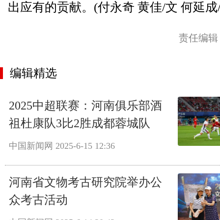
出应有的贡献。(付永奇 黄佳/文 何延成/
责任编辑
编辑精选
2025中超联赛：河南俱乐部酒
祖杜康队3比2胜成都蓉城队
中国新闻网
2025-6-15 12:36
河南省文物考古研究院举办公
众考古活动