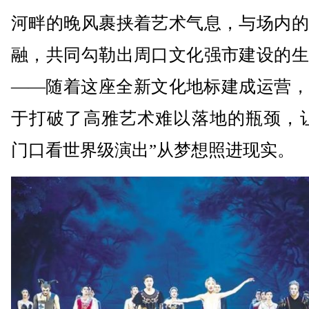
河畔的晚风裹挟着艺术气息，与场内的
融，共同勾勒出周口文化强市建设的生
——随着这座全新文化地标建成运营，
于打破了高雅艺术难以落地的瓶颈，让
门口看世界级演出”从梦想照进现实。