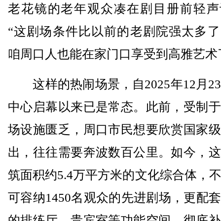
老花镜的老年观众凑在剧目册前轻声
“这剧场条件比以前的老剧院强太多了
咱周口人也能在家门口享受到高雅艺术
这样的热闹场景，自2025年12月2
中心启幕以来已是常态。此前，受制于
场设施匮乏，周口市民想要欣赏国家级
出，往往需要奔波数百公里。如今，这
筑面积约5.4万平方米的文化综合体，
可容纳1450名观众的先进剧场，更配
的排练厅、贵宾室等功能空间，彻底补