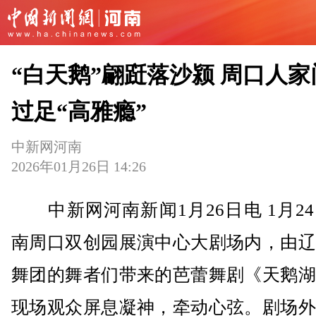
“白天鹅”翩跹落沙颍 周口人家
过足“高雅瘾”
中新网河南
2026年01月26日 14:26
中新网河南新闻1月26日电 1月2
南周口双创园展演中心大剧场内，由辽
舞团的舞者们带来的芭蕾舞剧《天鹅湖
现场观众屏息凝神，牵动心弦。剧场外