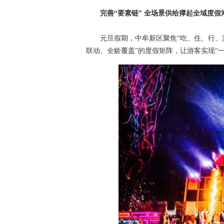
完善“要素链” 全场景供给撑起全域度假
元旦假期，中牟新区聚焦“吃、住、行、游、
联动、全龄覆盖”的度假矩阵，让游客实现“