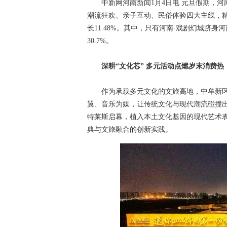
中新网河南新闻1月4日电 元旦假期，河南
潮流狂欢、亲子互动、民俗体验四大主线，精
长11.48%。其中，只有河南·戏剧幻城跻身
30.7%。
深耕“文化芯” 多元活动点燃岁末消费热
作为承载多元文化的文旅高地，中牟新区在
翼、音乐为媒，让传统文化与现代潮流碰撞出别
特莱斯启幕，植入本土文化基因的现代艺术
典与文旅融合的创新实践。