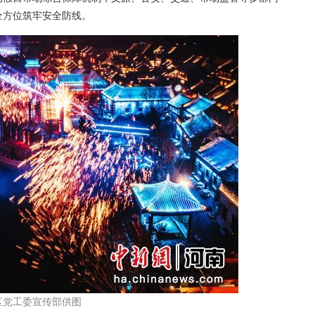
全方位筑牢安全防线。
区党工委宣传部供图