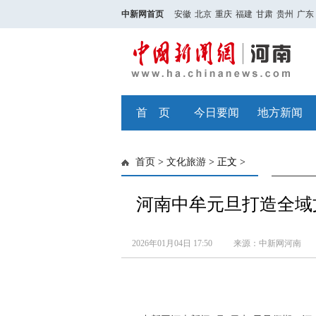
中新网首页
安徽
北京
重庆
福建
甘肃
贵州
广东
首 页
今日要闻
地方新闻
首页
>
文化旅游
> 正文 >
河南中牟元旦打造全域文
2026年01月04日 17:50
来源：中新网河南