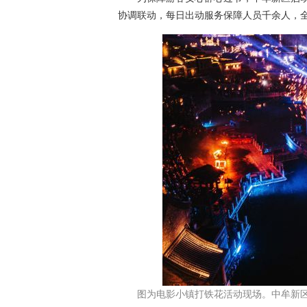
协调联动，每日出动服务保障人员千余人，
图为电影小镇打铁花活动现场。中牟新