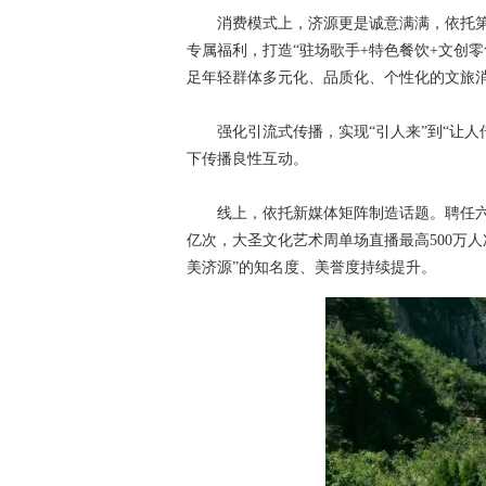
消费模式上，济源更是诚意满满，依托第十
专属福利，打造“驻场歌手+特色餐饮+文创
足年轻群体多元化、品质化、个性化的文旅
强化引流式传播，实现“引人来”到“让人传
下传播良性互动。
线上，依托新媒体矩阵制造话题。聘任六小
亿次，大圣文化艺术周单场直播最高500万人
美济源”的知名度、美誉度持续提升。