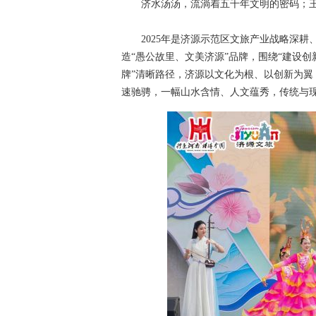
济水汤汤，流淌着五千年文明的密码；王
2025年是济源示范区文旅产业战略深耕
造“愚公故里、文美济源”品牌，围绕“建设
牌”清晰路径，济源以文化为根、以创新为
速驰骋，一幅山水含情、人文蕴秀，传统与