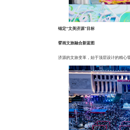
锚定“文美济源”目标
擘画文旅融合新蓝图
济源的文旅变革，始于顶层设计的精心擘