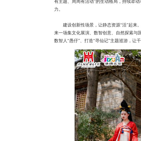
有主题、周周有活动”的生动格局，持续牵
力。
建设创新性场景，让静态资源“活”起来。
来一场集文化展演、数智创意、自然探索与
数智人“愚仔”、打造“寻仙记”主题巡游，让