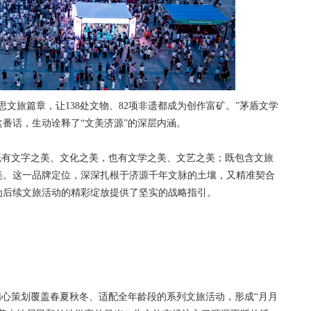
旅篇章，让138处文物、82项非遗都成为创作富矿。”茅盾文学
番话，生动诠释了“文美济源”的深层内涵。
有文字之美、文化之美，也有文学之美、文艺之美；既包含文旅
美。这一品牌定位，深深扎根于济源千年文脉的土壤，又精准契合
为后续文旅活动的精彩绽放提供了坚实的战略指引。
心策划覆盖春夏秋冬、适配全年龄段的系列文旅活动，形成“月月