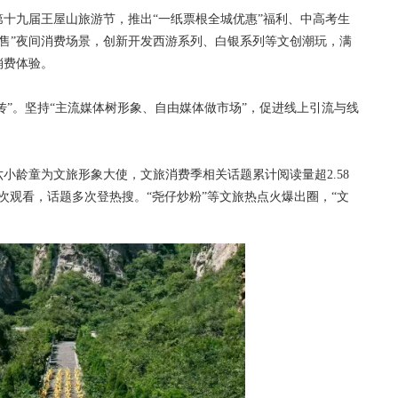
九届王屋山旅游节，推出“一纸票根全城优惠”福利、中高考生
零售”夜间消费场景，创新开发西游系列、白银系列等文创潮玩，满
消费体验。
”。坚持“主流媒体树形象、自由媒体做市场”，促进线上引流与线
龄童为文旅形象大使，文旅消费季相关话题累计阅读量超2.58
次观看，话题多次登热搜。“尧仔炒粉”等文旅热点火爆出圈，“文