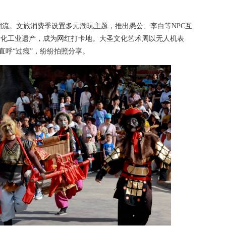
。文旅消费季设置多元潮玩主题，推出愚公、李白等NPC互
店活化工业遗产，成为网红打卡地。大圣文化艺术周以无人机表
客直呼“过瘾”，纷纷拍照分享。