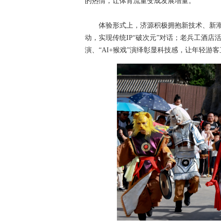
的热情，让体育流量变成发展增量。
体验形式上，济源积极拥抱新技术、新潮流
动，实现传统IP“破次元”对话；老兵工酒
演、“AI+猴戏”演绎彰显科技感，让年轻游