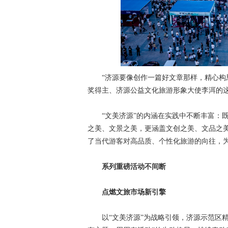
“济源要像创作一篇好文章那样，精心构思文
奖得主、济源公益文化旅游形象大使李洱的这
“文美济源”的内涵在实践中不断丰富：既
之美、文景之美，更涵盖文创之美、文品之
了当代游客对高品质、个性化旅游的向往，
系列重磅活动不间断
点燃文旅市场新引擎
以“文美济源”为战略引领，济源示范区精