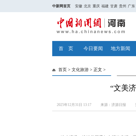
中新网首页
安徽
北京
重庆
福建
甘肃
贵州
广东
首 页
今日要闻
地方新闻
首页
>
文化旅游
> 正文 >
“文美济
2025年12月31日 13:17
来源：济源日报