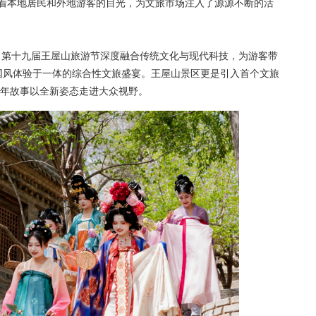
动着本地居民和外地游客的目光，为文旅市场注入了源源不断的活
第十九届王屋山旅游节深度融合传统文化与现代科技，为游客带
国风体验于一体的综合性文旅盛宴。王屋山景区更是引入首个文旅
千年故事以全新姿态走进大众视野。