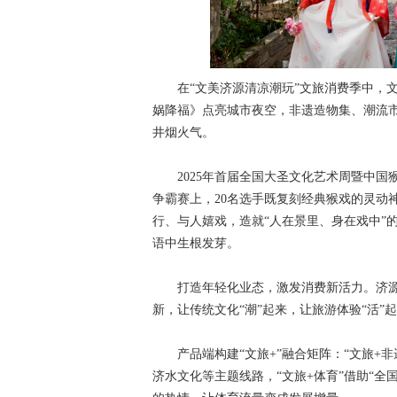
在“文美济源清凉潮玩”文旅消费季中，文
娲降福》点亮城市夜空，非遗造物集、潮流
井烟火气。
2025年首届全国大圣文化艺术周暨中国
争霸赛上，20名选手既复刻经典猴戏的灵动
行、与人嬉戏，造就“人在景里、身在戏中”
语中生根发芽。
打造年轻化业态，激发消费新活力。济源
新，让传统文化“潮”起来，让旅游体验“活”
产品端构建“文旅+”融合矩阵：“文旅+非
济水文化等主题线路，“文旅+体育”借助“