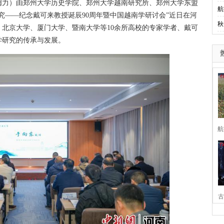
阚力）由郑州大学历史学院、郑州大学越南研究所、郑州大学东盟
航
究——纪念戴可来教授诞辰90周年暨中国越南学研讨会”近日在河
秋
北京大学、厦门大学、暨南大学等10余所高校的专家学者、戴可
学研究的传承与发展。
航
古
家