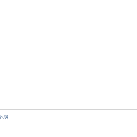
节”
反馈