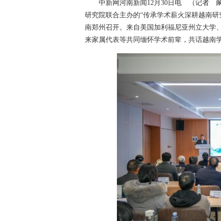
中新网河南新闻12月30日电 （记者 
研究院联合主办的“传承学术薪火深耕越南研
南郑州召开。来自美国加利福尼亚州立大学、
来家属代表等共同缅怀学术前辈，共话越南