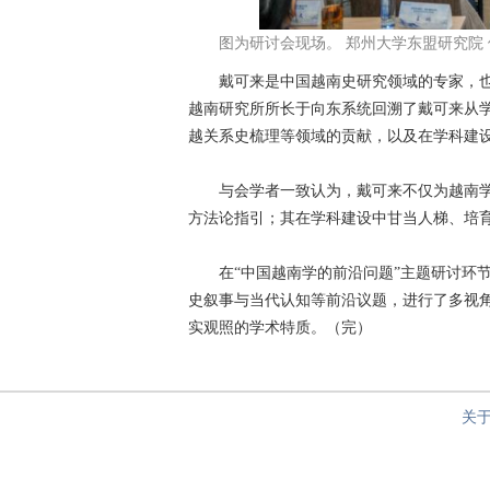
图为研讨会现场。 郑州大学东盟研究院 
戴可来是中国越南史研究领域的专家，也
越南研究所所长于向东系统回溯了戴可来从
越关系史梳理等领域的贡献，以及在学科建
与会学者一致认为，戴可来不仅为越南学
方法论指引；其在学科建设中甘当人梯、培
在“中国越南学的前沿问题”主题研讨环节
史叙事与当代认知等前沿议题，进行了多视
实观照的学术特质。（完）
关