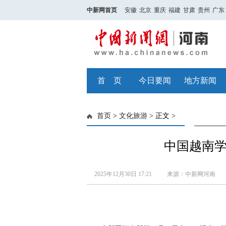
中新网首页
安徽
北京
重庆
福建
甘肃
贵州
广东
首 页
今日要闻
地方新闻
首页
>
文化旅游
> 正文 >
中国越南
2025年12月30日 17:21
来源：中新网河南