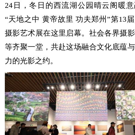
24日，冬日的西流湖公园晴云阁暖意
“天地之中 黄帝故里 功夫郑州”第13
摄影艺术展在这里启幕。社会各界摄影
等齐聚一堂，共赴这场融合文化底蕴与
力的光影之约。