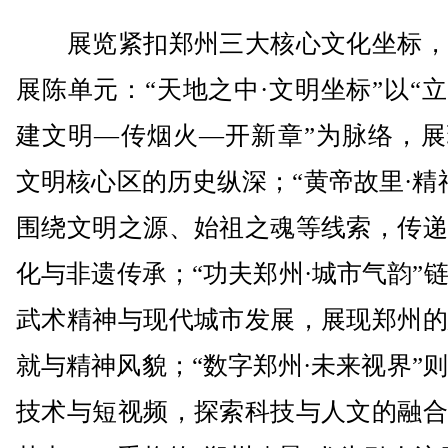
展览紧扣郑州三大核心文化坐标，
展陈单元：“天地之中·文明坐标”以“
建文明—传烟火—开新章”为脉络，展
文明核心区的历史纵深；“黄帝故里·精
围绕文明之源、始祖之魂等线索，传递
化与非遗传承；“功夫郑州·城市气韵”
武术精神与现代城市发展，展现郑州的
就与精神风貌；“数字郑州·未来视界”则
技术与短视频，探索科技与人文的融合