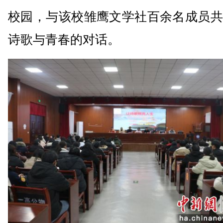
校园，与该校雏鹰文学社百余名成员共
诗歌与青春的对话。