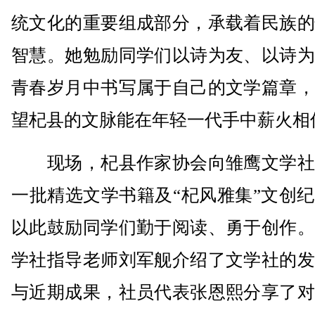
统文化的重要组成部分，承载着民族的
智慧。她勉励同学们以诗为友、以诗为
青春岁月中书写属于自己的文学篇章，
望杞县的文脉能在年轻一代手中薪火相
现场，杞县作家协会向雏鹰文学社
一批精选文学书籍及“杞风雅集”文创
以此鼓励同学们勤于阅读、勇于创作。
学社指导老师刘军舰介绍了文学社的发
与近期成果，社员代表张恩熙分享了对