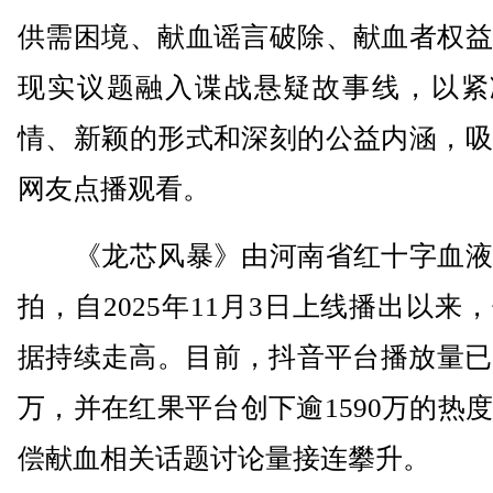
供需困境、献血谣言破除、献血者权益
现实议题融入谍战悬疑故事线，以紧
情、新颖的形式和深刻的公益内涵，吸
网友点播观看。
《龙芯风暴》由河南省红十字血液
拍，自2025年11月3日上线播出以来
据持续走高。目前，抖音平台播放量已
万，并在红果平台创下逾1590万的热
偿献血相关话题讨论量接连攀升。