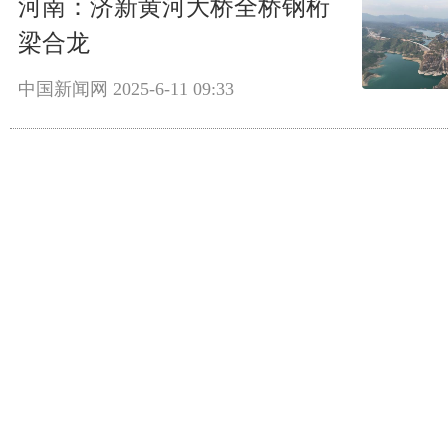
河南：济新黄河大桥全桥钢桁
梁合龙
中国新闻网
2025-6-11 09:33