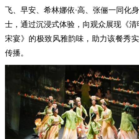
飞、早安、希林娜依·高、张俪一同化
士，通过沉浸式体验，向观众展现《清
宋宴》的极致风雅韵味，助力该餐秀实
传播。