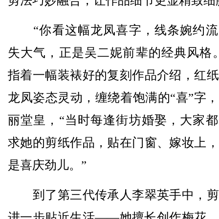
剪法巧妙融合，让作品细节更显精致细
“你看这幅龙凤喜字，线条婉约流
失大气，正是吴二妮前辈的经典风格。
指着一幅装裱好的复刻作品介绍，红纸
龙凤姿态灵动，缠绕着饱满的“喜”字
丽堂皇，“当时每逢街坊婚娶，大家都
求她的剪纸作品，贴在门窗、嫁妆上，
是喜庆劲儿。”
到了第三代传承人李翠英手中，剪
进一步贴近生活——她擅长创作梅花、