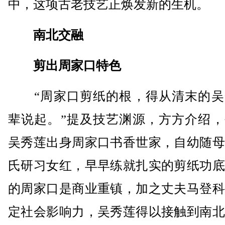
中，这项古老技艺正焕发新的生机。
南北交融
剪出周家口特色
“周家口剪纸的根，得从清末的吴
辈说起。”提及技艺渊源，方方介绍，
吴秀莲出身周家口书香世家，自幼随母
氏研习女红，早早练就扎实的剪纸功底
的周家口是商业重镇，加之丈夫马登科
定社会影响力，吴秀莲得以接触到南北