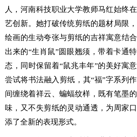
人，河南科技职业大学教师马红始终在
艺创新。她打破传统剪纸的题材局限，
绘画的生动夸张与剪纸的吉祥寓意结合
出来的“生肖鼠”圆眼翘须，带着卡通
态，同时保留着“鼠兆丰年”的美好寓
尝试将书法融入剪纸，其“福”字系列
间缠绕着祥云、蝙蝠纹样，既有笔墨的
味，又不失剪纸的灵动通透，为周家口
添了全新的表现形式。