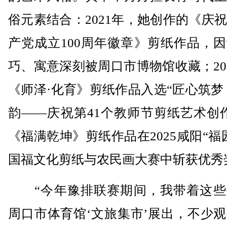
俗元素结合：2021年，她创作的《庆
产党成立100周年徽章》剪纸作品，
巧、寓意深刻被周口市博物馆收藏；20
《师泽·化育》剪纸作品入选“匠心筑梦
韵——庆祝第41个教师节剪纸艺术创
《福满乾坤》剪纸作品在2025咸阳“福
国福文化剪纸与农民画大赛中斩获优秀
“今年豫排联赛期间，我带着这些
周口市体育馆‘文旅集市’展出，不少