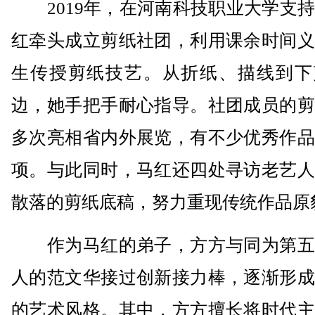
2019年，在河南科技职业大学支持
红牵头成立剪纸社团，利用课余时间义
生传授剪纸技艺。从折纸、描线到下
边，她手把手耐心指导。社团成员的剪
多次亮相省内外展览，有不少优秀作品
项。与此同时，马红还四处寻访老艺人
散落的剪纸底稿，努力重现传统作品原
作为马红的弟子，方方与同为第五
人的范文华接过创新接力棒，逐渐形成
的艺术风格。其中，方方擅长将时代主