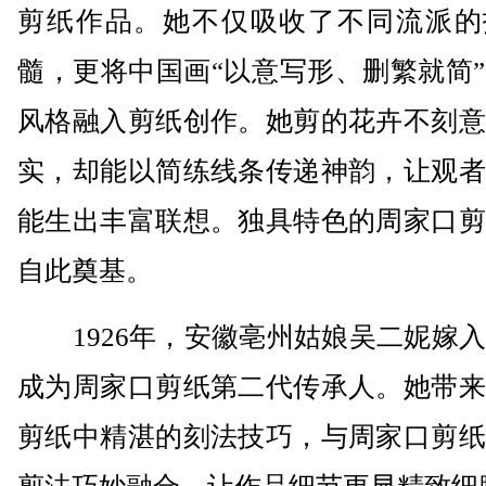
剪纸作品。她不仅吸收了不同流派的
髓，更将中国画“以意写形、删繁就简
风格融入剪纸创作。她剪的花卉不刻意
实，却能以简练线条传递神韵，让观者
能生出丰富联想。独具特色的周家口剪
自此奠基。
1926年，安徽亳州姑娘吴二妮嫁入
成为周家口剪纸第二代传承人。她带来
剪纸中精湛的刻法技巧，与周家口剪纸