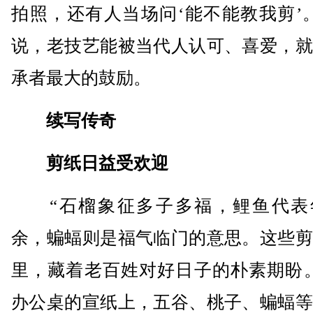
拍照，还有人当场问‘能不能教我剪’
说，老技艺能被当代人认可、喜爱，就
承者最大的鼓励。
续写传奇
剪纸日益受欢迎
“石榴象征多子多福，鲤鱼代表
余，蝙蝠则是福气临门的意思。这些剪
里，藏着老百姓对好日子的朴素期盼。
办公桌的宣纸上，五谷、桃子、蝙蝠等