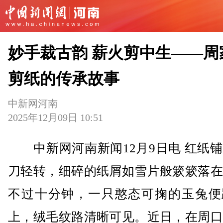
妙手裁古韵 薪火剪中生——周
剪纸的传承故事
中新网河南
2025年12月09日 10:51
中新网河南新闻12月9日电 红纸铺
刀轻转，细碎的纸屑如雪片般簌簌落在
不过十分钟，一只憨态可掬的玉兔便
上，绒毛纹路清晰可见。近日，在周口