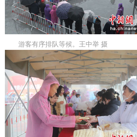
游客有序排队等候。王中举 摄