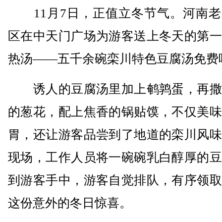
11月7日，正值立冬节气。河南老
区在中天门广场为游客送上冬天的第一
热汤——五千余碗栾川特色豆腐汤免费
诱人的豆腐汤里加上鹌鹑蛋，再撒
的葱花，配上焦香的锅贴馍，不仅美味
胃，还让游客品尝到了地道的栾川风味
现场，工作人员将一碗碗乳白醇厚的豆
到游客手中，游客自觉排队，有序领取
这份意外的冬日惊喜。