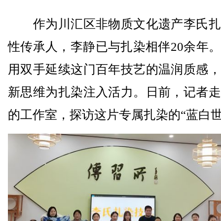
作为川汇区非物质文化遗产李氏扎
性传承人，李静已与扎染相伴20余年
用双手延续这门百年技艺的温润质感，
新思维为扎染注入活力。日前，记者走
的工作室，探访这片专属扎染的“蓝白世