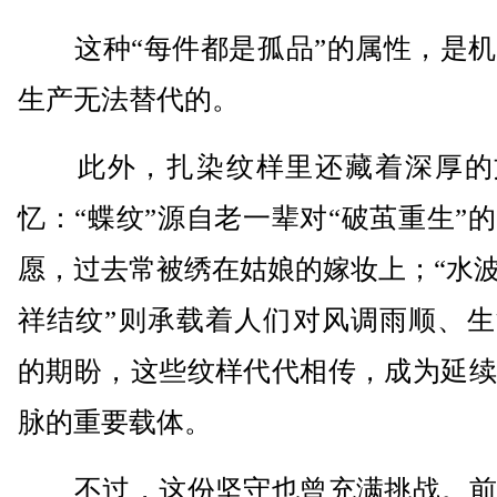
这种“每件都是孤品”的属性，是机
生产无法替代的。
此外，扎染纹样里还藏着深厚的
忆：“蝶纹”源自老一辈对“破茧重生”
愿，过去常被绣在姑娘的嫁妆上；“水波
祥结纹”则承载着人们对风调雨顺、生
的期盼，这些纹样代代相传，成为延续
脉的重要载体。
不过，这份坚守也曾充满挑战。前