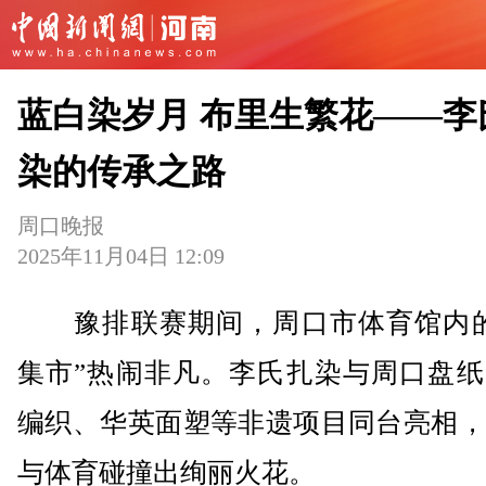
蓝白染岁月 布里生繁花——李
染的传承之路
周口晚报
2025年11月04日 12:09
豫排联赛期间，周口市体育馆内的
集市”热闹非凡。李氏扎染与周口盘纸
编织、华英面塑等非遗项目同台亮相，
与体育碰撞出绚丽火花。