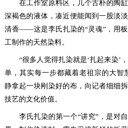
在工作室原料区，几个古朴的陶缸
深褐色的液体，凑近便能闻到一股淡淡
清香——这是李氏扎染的“灵魂”，用
工制作的天然染料。
“很多人觉得扎染就是‘扎起来染’，
单，其实每一步都藏着老祖宗的大智慧
静拿起一块刚染好的布，向记者细细拆
技艺的文化价值。
李氏扎染的第一个“讲究”，是对自