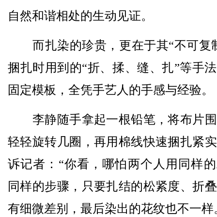
自然和谐相处的生动见证。
而扎染的珍贵，更在于其“不可复制
捆扎时用到的“折、揉、缝、扎”等手
固定模板，全凭手艺人的手感与经验。
李静随手拿起一根铅笔，将布片围
轻轻旋转几圈，再用棉线快速捆扎紧实
诉记者：“你看，哪怕两个人用同样的
同样的步骤，只要扎结的松紧度、折叠
有细微差别，最后染出的花纹也不一样