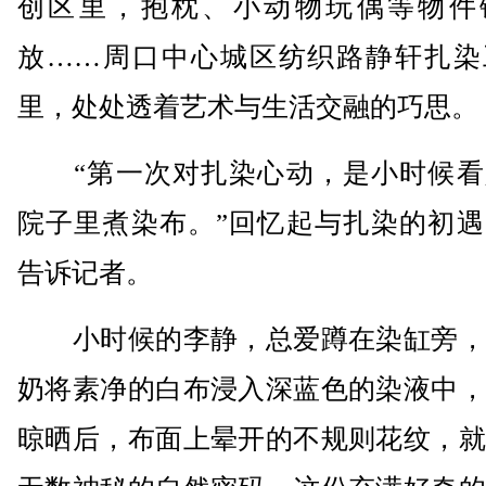
创区里，抱枕、小动物玩偶等物件
放……周口中心城区纺织路静轩扎染
里，处处透着艺术与生活交融的巧思。
“第一次对扎染心动，是小时候看
院子里煮染布。”回忆起与扎染的初遇
告诉记者。
小时候的李静，总爱蹲在染缸旁，
奶将素净的白布浸入深蓝色的染液中，
晾晒后，布面上晕开的不规则花纹，就