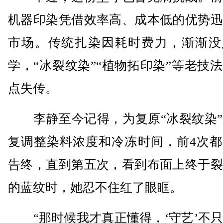
机器印染凭借效率高、成本低的优势迅
市场。传统扎染因耗时费力，渐渐没
学，“冰裂纹染”“植物拓印染”等老技
点失传。
李静至今记得，为复原“冰裂纹染”
复调整染料浓度和冷冻时间，前4次都
告终，直到第五次，看到布面上终于裂
的蓝纹时，她忍不住红了眼眶。
“那时候我才真正懂得，‘守艺’不只