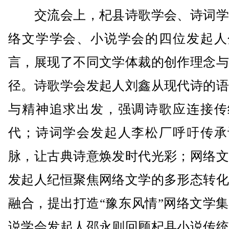
交流会上，杞县诗歌学会、诗词学
络文学学会、小说学会的四位发起人
言，展现了不同文学体裁的创作理念与
径。诗歌学会发起人刘鑫从现代诗的语
与精神追求出发，强调诗歌应连接传
代；诗词学会发起人李松厂呼吁传承
脉，让古典诗意焕发时代光彩；网络文
发起人纪恒聚焦网络文学的多形态转化
融合，提出打造“豫东风情”网络文学
说学会发起人邵永则回顾杞县小说传统