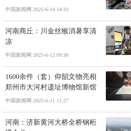
中国新闻网
2025-6-14 14:33
河南商丘：川金丝猴消暑享清
凉
中国新闻网
2025-6-12 09:30
1600余件（套）仰韶文物亮相
郑州市大河村遗址博物馆新馆
中国新闻网
2025-6-11 11:27
河南：济新黄河大桥全桥钢桁