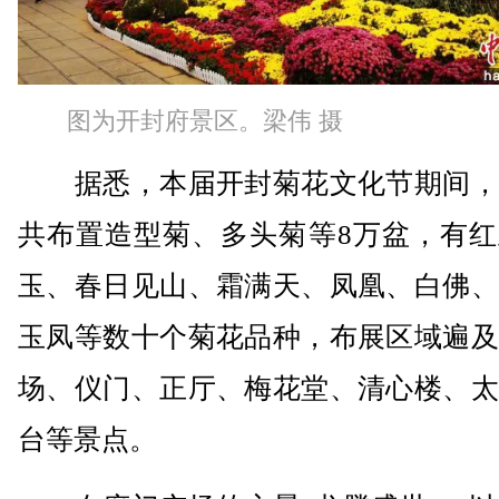
图为开封府景区。梁伟 摄
据悉，本届开封菊花文化节期间，
共布置造型菊、多头菊等8万盆，有红
玉、春日见山、霜满天、凤凰、白佛、
玉凤等数十个菊花品种，布展区域遍及
场、仪门、正厅、梅花堂、清心楼、太
台等景点。