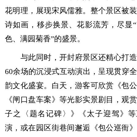
花明理，展现宋风儒雅。整个景区被装
诗如画，移步换景、花影流芳，尽显“
色、满园菊香”的盛景。
与此同时，开封府景区还精心打造
60余场的沉浸式互动演出，呈现贯穿
韵文化盛宴。白天，游客可欣赏《包公
《闸口盘车案》等光影实景剧目，观赏
子之〈题名记碑〉》《太子迎驾》等
演，或在园区街巷间邂逅《包公巡衙》