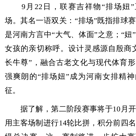
9月22日，联赛吉祥物“排场妞”
场。其名一语双关：“排场”既指排球
是河南方言中“大气、体面”之意；“妞
女孩的亲切称呼。设计灵感源自殷商文
长牛尊”，融合古老文化与现代体育形
强爽朗的“排场妞”成为河南女排精神
征。
据了解，第二阶段赛事将于10月开
用主客场制进行14轮比拼，积分前四