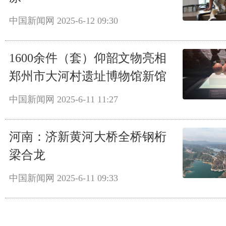
中国新闻网
2025-6-12 09:30
1600余件（套）仰韶文物亮相
郑州市大河村遗址博物馆新馆
中国新闻网
2025-6-11 11:27
河南：济新黄河大桥全桥钢桁
梁合龙
中国新闻网
2025-6-11 09:33