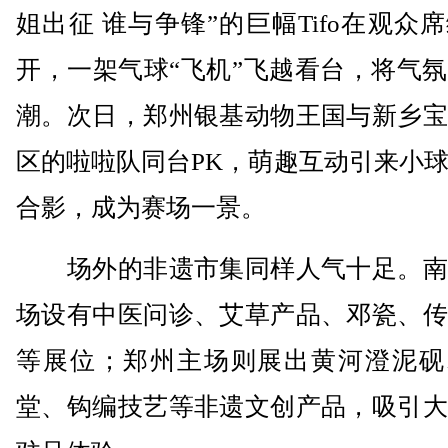
姐出征 谁与争锋”的巨幅Tifo在观众
开，一架气球“飞机”飞越看台，将气
潮。次日，郑州银基动物王国与新乡宝
区的啦啦队同台PK，萌趣互动引来小
合影，成为赛场一景。
场外的非遗市集同样人气十足。南
场设有中医问诊、艾草产品、邓瓷、传
等展位；郑州主场则展出黄河澄泥砚
堂、钩编技艺等非遗文创产品，吸引大