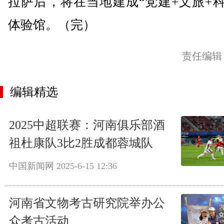
拉萨后，将在当地建成“党建+文旅+科
体验馆。（完）
责任编辑
编辑精选
2025中超联赛：河南俱乐部酒
祖杜康队3比2胜成都蓉城队
中国新闻网
2025-6-15 12:36
河南省文物考古研究院举办公
众考古活动