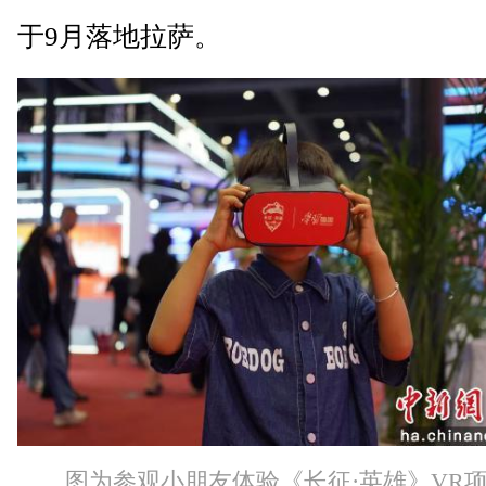
于9月落地拉萨。
图为参观小朋友体验《长征·英雄》VR