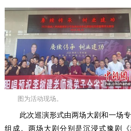
图为活动现场。
此次巡演形式由两场大剧和一场专
组成。两场大剧分别是沉浸式豫剧《