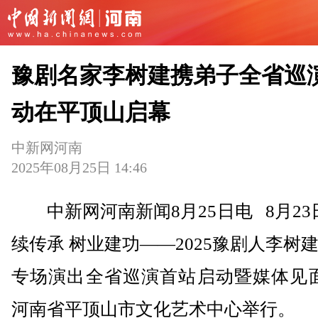
豫剧名家李树建携弟子全省巡
动在平顶山启幕
中新网河南
2025年08月25日 14:46
中新网河南新闻8月25日电 8月23
续传承 树业建功——2025豫剧人李树
专场演出全省巡演首站启动暨媒体见面
河南省平顶山市文化艺术中心举行。