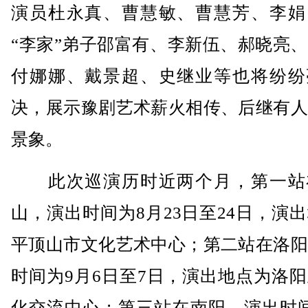
演员杜永真、曹慧敏、曹慧芳、李娟
“李家”弟子邵富有、李新伍、郝晓亮
付娜娜、戴景超、史继业等也将纷纷
决，展示豫剧艺术薪火相传、后继有人
景象。
此次巡演历时近两个月，第一站
山，演出时间为8月23日至24日，演
平顶山市文化艺术中心；第二站在洛阳
时间为9月6日至7日，演出地点为洛
化交流中心；第三站在南阳，演出时间