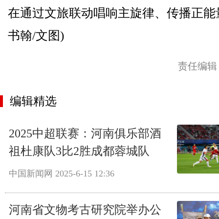
在通过文旅联动唱响主旋律、传播正能
书翰/文图)
责任编辑
编辑精选
2025中超联赛：河南俱乐部酒
祖杜康队3比2胜成都蓉城队
中国新闻网
2025-6-15 12:36
河南省文物考古研究院举办公