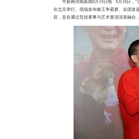
中新网河南新闻8月19日电 8月18日，“
在北京举行。现场发布猴王争霸赛、全国首
容，旨在通过竞技赛事与艺术展演深度融合