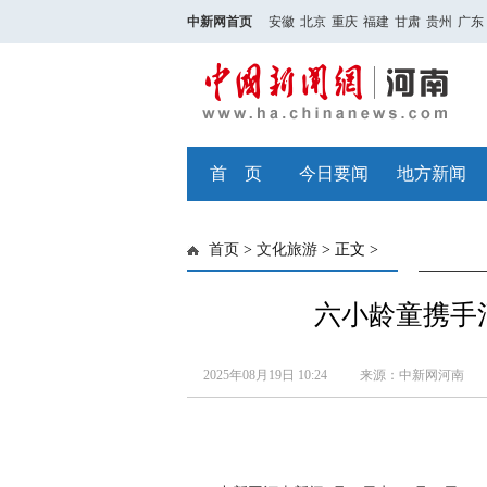
中新网首页
安徽
北京
重庆
福建
甘肃
贵州
广东
首 页
今日要闻
地方新闻
首页
>
文化旅游
> 正文 >
六小龄童携手
2025年08月19日 10:24
来源：中新网河南