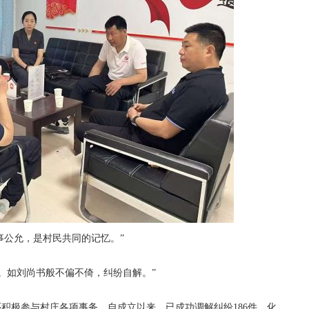
事公允，是村民共同的记忆。”
如刘尚书般不偏不倚，纠纷自解。”
积极参与村庄各项事务。自成立以来，已成功调解纠纷186件，化