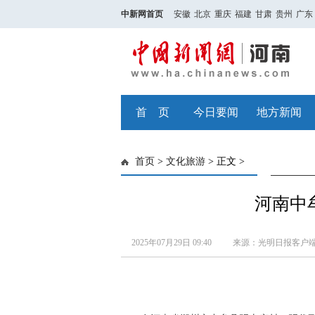
中新网首页
安徽
北京
重庆
福建
甘肃
贵州
广东
首 页
今日要闻
地方新闻
首页
>
文化旅游
> 正文 >
河南中
2025年07月29日 09:40
来源：光明日报客户