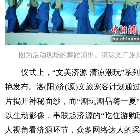
图为活动现场的舞蹈演出。济源文广旅
仪式上，“文美济源 清凉潮玩”系列
艳发布。洛(阳)济(源)文旅宠客计划通
片揭开神秘面纱，而“潮玩潮品嗨一夏
以生动影像，串联起济源的“吃住游购
人视角看济源环节，众多网络达人的采