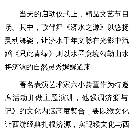
当天的启动仪式上，精品文艺节目
场。其中，歌伴舞《济水之源》以悠扬
灵动舞姿，让济水千年文脉在光影中流
蹈《只此青绿》则以水墨意境勾勒山水
将济源的自然灵秀娓娓道来。
著名表演艺术家六小龄童作为特邀
席活动并做主题演讲，他强调济源与
记》的文化内涵高度契合，要以猴文化
让西游经典扎根济源，实现猴文化与西