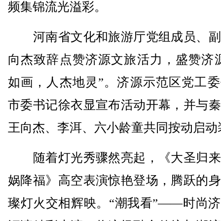
频集锦流光溢彩。
河南省文化和旅游厅党组成员、副
向杰致辞点赞济源文旅活力，盛赞济源
如画，人杰地灵”。济源示范区党工委
市委书记徐衣显宣布活动开幕，并与秦
王向杰、李洱、六小龄童共同按动启动
随着灯光秀骤然亮起，《大圣归来
娲降福》高空表演惊艳登场，腾跃的身
璨灯火交相辉映。“潮我看”——时尚