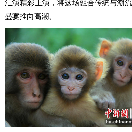
汇演精彩上演，将这场融合传统与潮流
盛宴推向高潮。