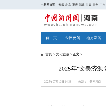
中新网首页
安徽
北京
重庆
福建
甘肃
贵州
广东
首 页
今日要闻
地方新闻
首页
>
文化旅游
> 正文 >
2025年"文美济
2025年07月16日 14:38
来源：中新网河南