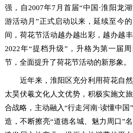
强，自2007年7月首届“中国·淮阳龙
游活动月”正式启动以来，延续至今的
间，荷花节活动越办越出彩，越办越丰
2022年“提档升级”，升格为第一届
节，全面提升了荷花节活动的新形象。
近年来，淮阳区充分利用荷花自然
太昊伏羲文化人文优势，积极实施文旅
合战略，主动融入“行走河南·读懂中国
造，不断擦亮“道德名城、魅力周口”