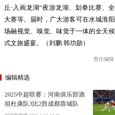
丘·入画龙湖”夜游龙湖、划拳比赛、
大赛等。届时，广大游客可在水城淮阳
场融视觉、嗅觉、味觉于一体的全天候
式文旅盛宴。（刘鹏 韩功勋）
责任编辑
编辑精选
2025中超联赛：河南俱乐部酒
祖杜康队3比2胜成都蓉城队