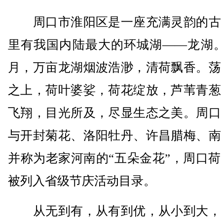
周口市淮阳区是一座充满灵韵的古
里有我国内陆最大的环城湖——龙湖。
月，万亩龙湖烟波浩渺，清荷飘香。荡
之上，荷叶婆娑，荷花绽放，芦苇青葱
飞翔，目光所及，尽显生态之美。周口
与开封菊花、洛阳牡丹、许昌腊梅、南
并称为老家河南的“五朵金花”，周口
被列入省级节庆活动目录。
从无到有，从有到优，从小到大，