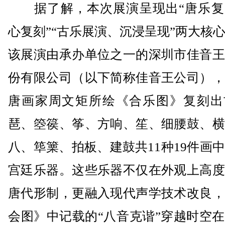
据了解，本次展演呈现出“唐乐复
心复刻”“古乐展演、沉浸呈现”两大核
该展演由承办单位之一的深圳市佳音王
份有限公司（以下简称佳音王公司），
唐画家周文矩所绘《合乐图》复刻出
琶、箜篌、筝、方响、笙、细腰鼓、横
八、筚篥、拍板、建鼓共11种19件画
宫廷乐器。这些乐器不仅在外观上高度
唐代形制，更融入现代声学技术改良，
会图》中记载的“八音克谐”穿越时空