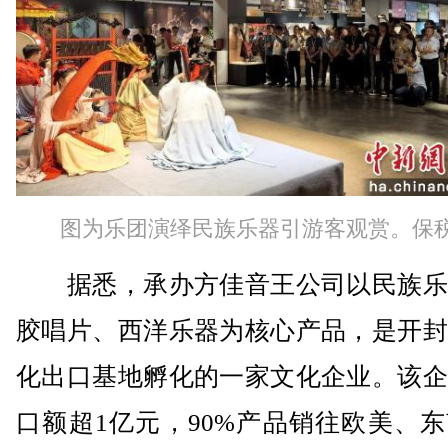
图为乐团演绎民族乐器引游客观赏。保
据悉，承办方佳音王公司以民族乐
胶唱片、西洋乐器为核心产品，是开封
化出口基地孵化的一家文化企业。该企
口额超1亿元，90%产品销往欧美、