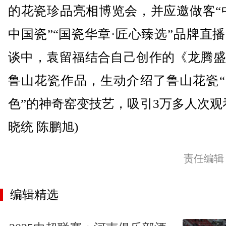
的花瓷珍品亮相博览会，并应邀做客“
中国瓷”“国瓷华章·匠心臻选”品牌直
谈中，袁留福结合自己创作的《龙腾盛
鲁山花瓷作品，生动介绍了鲁山花瓷“
色”的神奇窑变技艺，吸引3万多人次观
晓统 陈鹏旭)
责任编辑
编辑精选