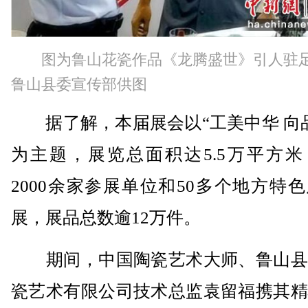
图为鲁山花瓷作品《龙腾盛世》引人驻
鲁山县委宣传部供图
据了解，本届展会以“工美中华 向品
为主题，展览总面积达5.5万平方米
2000余家参展单位和50多个地方特
展，展品总数逾12万件。
期间，中国陶瓷艺术大师、鲁山县
瓷艺术有限公司技术总监袁留福携其精