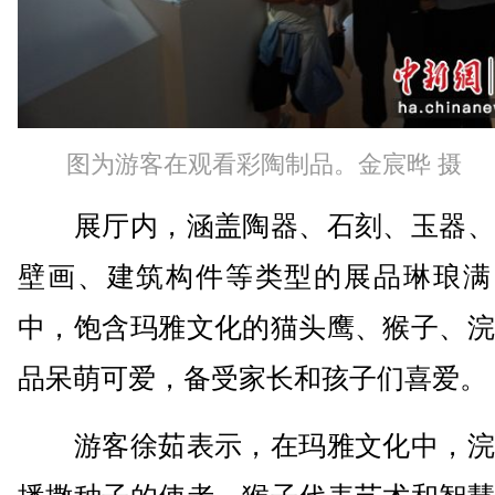
图为游客在观看彩陶制品。金宸晔 摄
展厅内，涵盖陶器、石刻、玉器、
壁画、建筑构件等类型的展品琳琅满
中，饱含玛雅文化的猫头鹰、猴子、浣
品呆萌可爱，备受家长和孩子们喜爱
游客徐茹表示，在玛雅文化中，浣