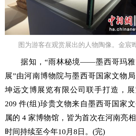
图为游客在观赏展出的人物陶像。金宸晔
据知，“雨林秘境——墨西哥玛雅
展”由河南博物院与墨西哥国家文物局
坤远文博展览有限公司联手打造，展
209 件(组)珍贵文物来自墨西哥国家
属的 4 家博物馆，皆为首次在河南亮
时间持续至今年10月8日。(完)