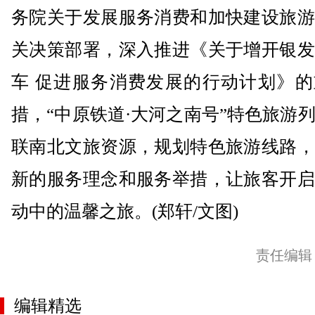
务院关于发展服务消费和加快建设旅游
关决策部署，深入推进《关于增开银发
车 促进服务消费发展的行动计划》的
措，“中原铁道·大河之南号”特色旅游
联南北文旅资源，规划特色旅游线路，
新的服务理念和服务举措，让旅客开启
动中的温馨之旅。(郑轩/文图)
责任编辑
编辑精选