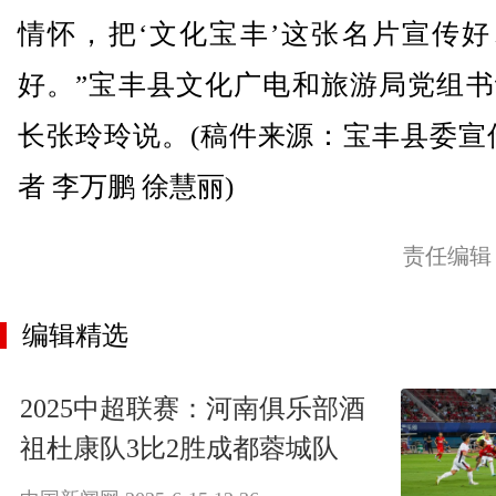
情怀，把‘文化宝丰’这张名片宣传好
好。”宝丰县文化广电和旅游局党组书
长张玲玲说。(稿件来源：宝丰县委宣
者 李万鹏 徐慧丽)
责任编辑
编辑精选
2025中超联赛：河南俱乐部酒
祖杜康队3比2胜成都蓉城队