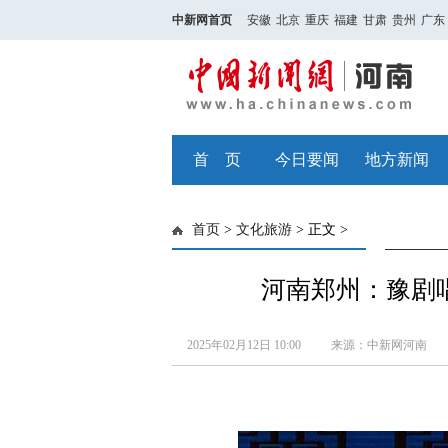
中新网首页
安徽
北京
重庆
福建
甘肃
贵州
广东
首 页
今日要闻
地方新闻
首页
>
文化旅游
> 正文 >
河南郑州：豫剧唱
2025年02月12日 10:00
来源：中新网河南