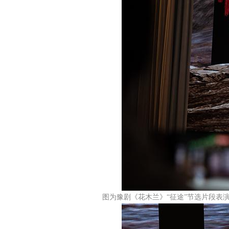
图为豫剧《花木兰》“征途”节选片段表演