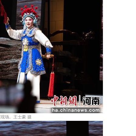
现场。王士豪 摄