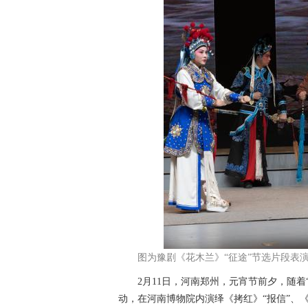
图为豫剧《花木兰》“征途”节选片段表演
2月11日，河南郑州，元宵节前夕，随着“
动，在河南博物院内演绎《拷红》“报信”、