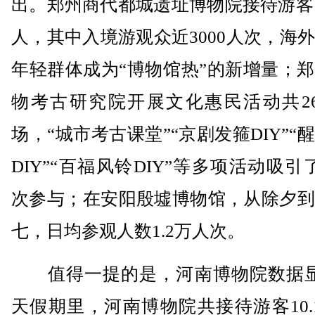
出。郑州商代都城遗址博物院接待游客14
人，其中入境游观众近3000人次，海
年轻群体成为“博物馆热”的新增量；
物考古研究院开展文化惠民活动共26
场，“城市考古课堂”“京剧发箍DIY”“
DIY”“百福风铃DIY”等多项活动吸引
次参与；在安阳殷墟博物馆，从除夕到
七，日均参观人数1.2万人次。
值得一提的是，河南博物院数据显
天假期里，河南博物院共接待游客10.