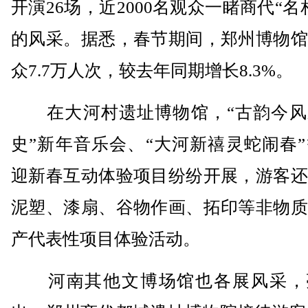
开演26场，近2000名观众一睹商代“名
的风采。据悉，春节期间，郑州博物馆
众7.7万人次，较去年同期增长8.3%。
在大河村遗址博物馆，“古韵今风
史”新年音乐会、“大河新禧灵蛇闹春”
迎新春互动体验项目纷纷开展，游客还
泥塑、漆扇、谷物作画、拓印等非物质
产代表性项目体验活动。
河南其他文博场馆也各展风采，