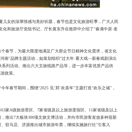
儿女的深厚情感与美好祈愿，春节也是文化旅游旺季，广大人民
文化和旅游厅党组书记、厅长黄东升在致辞中介绍了“春满中原·老
个春节，为最大限度地满足广大群众节日精神文化需求，省文化
家河南”品牌主题活动，如策划组织“过大年·看大戏—新春戏剧演出
大板块系列活动、推出六大文旅线路产品等，进一步丰富优质产品供
惠游政策。
节期间，围绕“2025·见‘郑’欢喜年”主题打造“欢乐之城”，
家A级旅游景区、7家省级及以上旅游度假区、11家省级及以上
馆，推出7大板块300项文旅文博活动，并向市民游客发放多种迎新
河、驻马店、济源推出城市旅游年票，继续实施旅行社“引客入