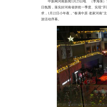
中新网河南新闻1月23日电 （李海珠）
日氛围，落实好河南省拼抢一季度、实现“开
求，1月22日小年夜，“春满中原·老家河南
游活动序幕。