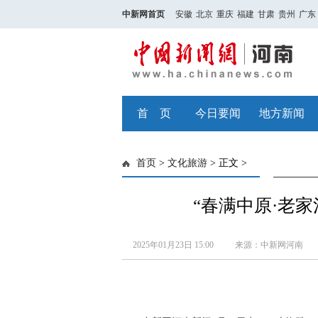
中新网首页
安徽
北京
重庆
福建
甘肃
贵州
广东
首 页
今日要闻
地方新闻
首页
>
文化旅游
> 正文 >
“春满中原·老
2025年01月23日 15:00
来源：中新网河南