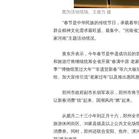
图为活动现场。王俊力 摄
“春节是中华民族的传统节日，承载着华夏
群众精神文化需求最旺盛、最集中。”河南省
家河南”主题活动情况。
黄东升表示，今年春节是申遗成功后的首
和旅游厅将继续统筹全省开展“春满中原·老
季”“博物馆里过大年”“非遗贺新春”等六
给、加大宣传引流“老家过年”以及推出惠民
郑州市政府副市长胡军表示，郑州市将于今年春
让新春消费“炫”起来、国潮风尚“燃”起来。
从腊月二十三小年到正月十六，郑州全市63
旅游休闲街区、30家县级及以上公共文化场
消费券。同时，郑州还联合安阳、焦作、漯