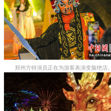
郑州方特演员正在为游客表演变脸绝活