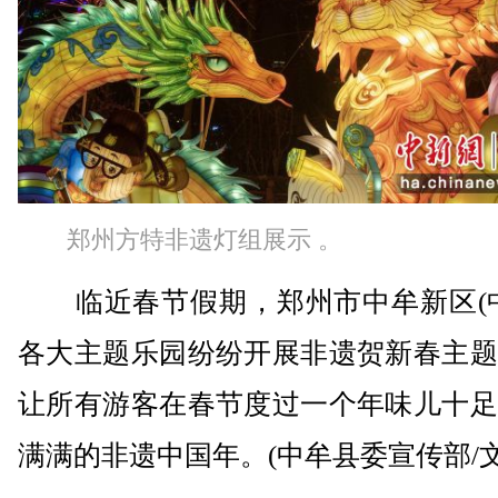
郑州方特非遗灯组展示 。
临近春节假期，郑州市中牟新区(中
各大主题乐园纷纷开展非遗贺新春主题
让所有游客在春节度过一个年味儿十足
满满的非遗中国年。(中牟县委宣传部/文