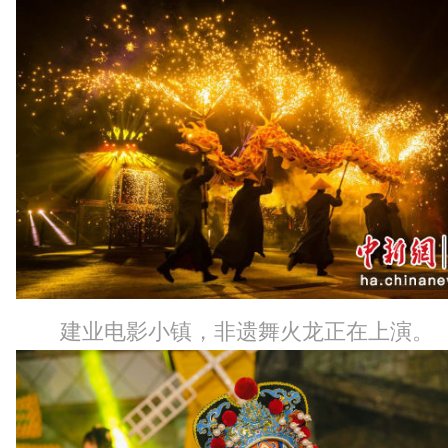
建业电影小镇，非遗舞火龙正在上演。