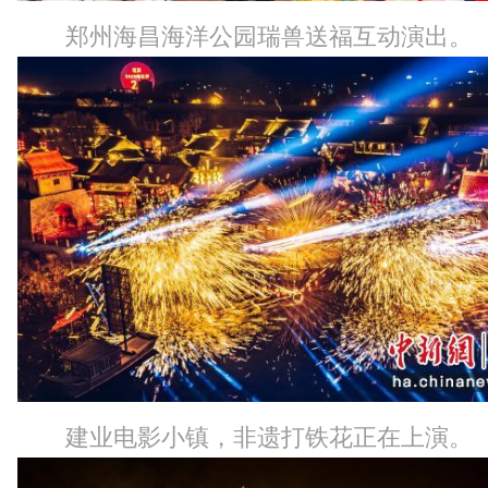
郑州海昌海洋公园瑞兽送福互动演出。
建业电影小镇，非遗打铁花正在上演。