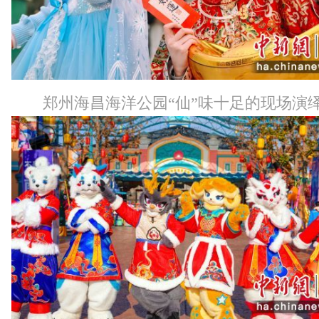
郑州海昌海洋公园“仙”味十足的现场演