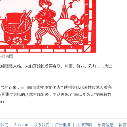
传部供图
经慢慢来临。人们开始忙着买春联、年画、鲜花、彩灯……为过
气的到来，三门峡市非物质文化遗产陕州剪纸代表性传承人黄亮
景通过剪纸的形式呈现出来，生动再现了“民以食为天”的民族性
恒）
于我们
|
About us
|
联系我们
|
广告服务
|
法律声明
|
招聘信息
|
留言