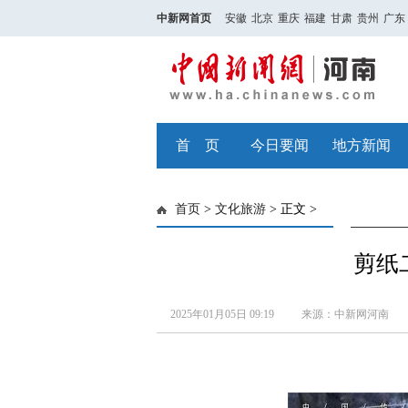
中新网首页
安徽
北京
重庆
福建
甘肃
贵州
广东
首 页
今日要闻
地方新闻
首页
>
文化旅游
> 正文 >
剪纸
2025年01月05日 09:19
来源：中新网河南