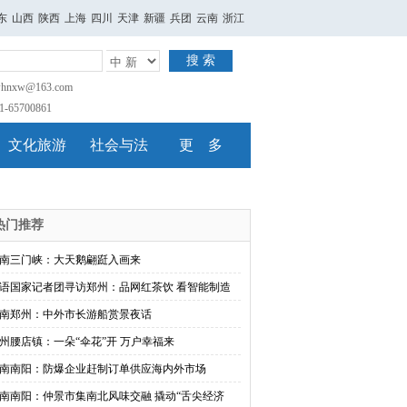
东
山西
陕西
上海
四川
天津
新疆
兵团
云南
浙江
搜 索
nxw@163.com
65700861
文化旅游
社会与法
更 多
热门推荐
南三门峡：大天鹅翩跹入画来
语国家记者团寻访郑州：品网红茶饮 看智能制造
南郑州：中外市长游船赏景夜话
州腰店镇：一朵“伞花”开 万户幸福来
南南阳：防爆企业赶制订单供应海内外市场
南南阳：仲景市集南北风味交融 撬动“舌尖经济