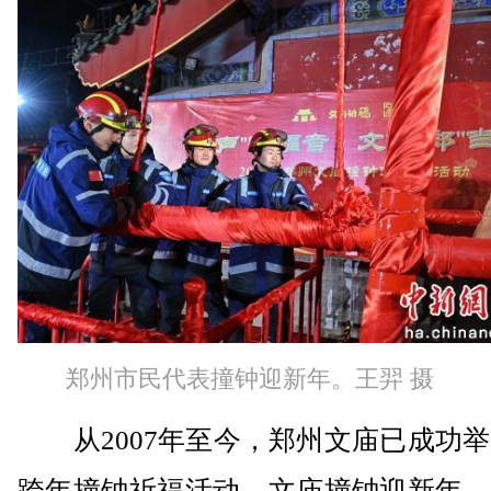
郑州市民代表撞钟迎新年。王羿 摄
从2007年至今，郑州文庙已成功举
跨年撞钟祈福活动。文庙撞钟迎新年，