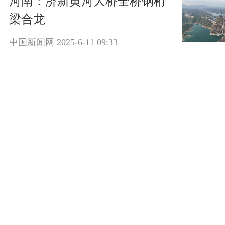
河南：济新黄河大桥全桥钢桁
梁合龙
中国新闻网
2025-6-11 09:33