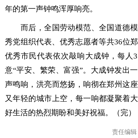
年的第一声钟鸣浑厚响亮。
而后，全国劳动模范、全国道德模
秀党组织代表、优秀志愿者等共36位
优秀市民代表依次敲响大成钟，每人3
意“平安、繁荣、富强”。大成钟发出
声鸣响，洪亮而悠扬，响彻在郑州这座
又年轻的城市上空，每一响都凝聚着大
好生活的热烈期盼和美好祝福。（完）
责任编辑