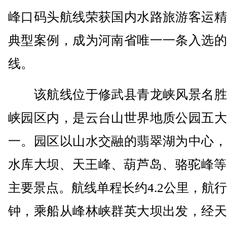
峰口码头航线荣获国内水路旅游客运精
典型案例，成为河南省唯一一条入选的
线。
该航线位于修武县青龙峡风景名胜
峡园区内，是云台山世界地质公园五大
一。园区以山水交融的翡翠湖为中心，
水库大坝、天王峰、葫芦岛、骆驼峰等
主要景点。航线单程长约4.2公里，航行
钟，乘船从峰林峡群英大坝出发，经天