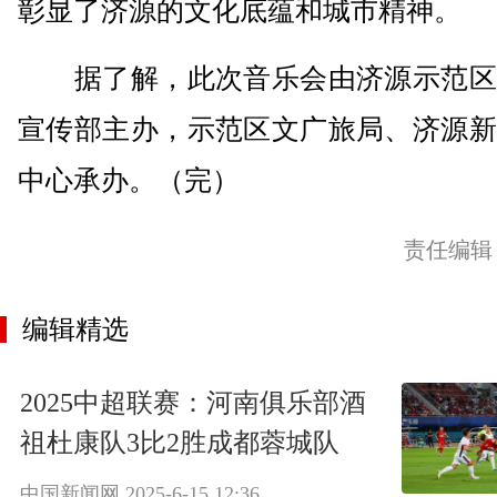
彰显了济源的文化底蕴和城市精神。
据了解，此次音乐会由济源示范区
宣传部主办，示范区文广旅局、济源新
中心承办。（完）
责任编辑
编辑精选
2025中超联赛：河南俱乐部酒
祖杜康队3比2胜成都蓉城队
中国新闻网
2025-6-15 12:36