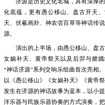
济源是历史文化名城，具有深厚的
化底蕴，更有愚公移山、盘古开天、
天、伏羲画卦、神农尝百草等神话传说
源。
演出的上半场，由愚公移山、盘古
女娲补天、黄帝祭天以及后羿与嫦娥
“神话济源”系列交响乐组曲首次亮相
以《愚公移山》《女娲补天》《黄帝祭
发生在济源的神话故事为蓝本，以小提
洋乐器与民族乐器协奏的方式演奏，把