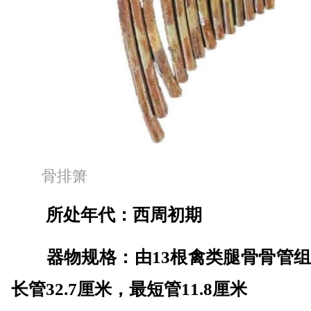
骨排箫
所处年代：西周初期
器物规格：由13根禽类腿骨骨管组
长管32.7厘米，最短管11.8厘米