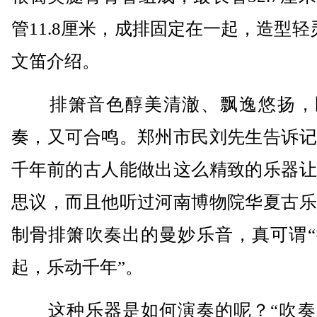
管11.8厘米，成排固定在一起，造型轻
文笛介绍。
排箫音色醇美清澈、飘逸悠扬，
奏，又可合鸣。郑州市民刘先生告诉记
千年前的古人能做出这么精致的乐器让
思议，而且他听过河南博物院华夏古乐
制骨排箫吹奏出的曼妙乐音，真可谓“
起，乐动千年”。
这种乐器是如何演奏的呢？“吹奏