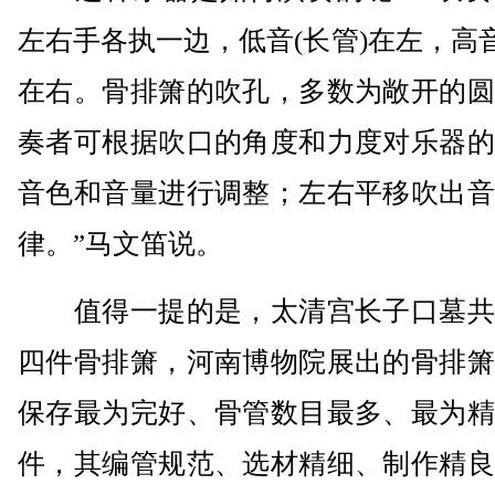
左右手各执一边，低音(长管)在左，高音
在右。骨排箫的吹孔，多数为敞开的圆
奏者可根据吹口的角度和力度对乐器的
音色和音量进行调整；左右平移吹出音
律。”马文笛说。
值得一提的是，太清宫长子口墓共
四件骨排箫，河南博物院展出的骨排箫
保存最为完好、骨管数目最多、最为精
件，其编管规范、选材精细、制作精良