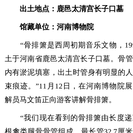
出土地点：鹿邑太清宫长子口墓
馆藏单位：河南博物院
“骨排箫是西周初期音乐文物，199
土于河南省鹿邑太清宫长子口墓。骨管
内有淤泥填塞，出土时管身有明显的人
束痕迹。”11月12日，在河南博物院
解员马文笛正向游客讲解骨排箫。
“我们现在看到的骨排箫由长度递减
根禽类腿骨骨管组成，最长管32.7厘