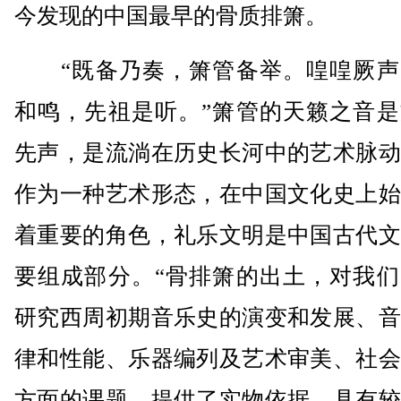
今发现的中国最早的骨质排箫。
“既备乃奏，箫管备举。喤喤厥声
和鸣，先祖是听。”箫管的天籁之音是
先声，是流淌在历史长河中的艺术脉动
作为一种艺术形态，在中国文化史上始
着重要的角色，礼乐文明是中国古代文
要组成部分。“骨排箫的出土，对我们
研究西周初期音乐史的演变和发展、音
律和性能、乐器编列及艺术审美、社会
方面的课题，提供了实物依据，具有较