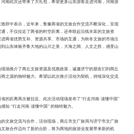
，河南此次还带来了大礼包，希望更多山东游客走进河南，河南游
致辞中表示，近年来，鲁豫两省的文旅合作交流不断深化，呈现
贯通，不仅拉近了两省的时空距离，还串联起沿线丰富的文旅资
促进两省优势互补、资源共享、市场的互通，为秋冬文旅的市场注
们到山东体验齐鲁大地的山川之美，大海之阔、人文之胜，感受山
现场推介了商丘文旅资源及优惠政策，诚邀济宁的朋友们到商丘
殷商之源的独特魅力。希望以此次推介活动为契机，持续深化交流
。
的距离再次被拉近。此次活动现场发布了“行走河南·读懂中国”
知 “行走河南·读懂中国” 的独特魅力。
的文旅交流与合作，活动现场，商丘市文广旅局与济宁市文广旅
地文旅合作迈向了新的台阶，将为两地的旅游业发展带来新的机