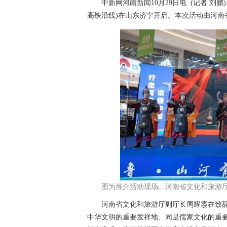
中新网河南新闻10月29日电 (记者 刘鹏)
高铁沿线)在山东济宁开启。本次活动由河南
图为推介活动现场。河南省文化和旅游
河南省文化和旅游厅副厅长周耀霞在致辞
中华文明的重要发祥地、同是儒家文化的重