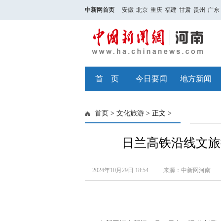
中新网首页
安徽
北京
重庆
福建
甘肃
贵州
广东
首 页
今日要闻
地方新闻
首页
>
文化旅游
> 正文 >
日兰高铁沿线文旅
2024年10月29日 18:54
来源：中新网河南