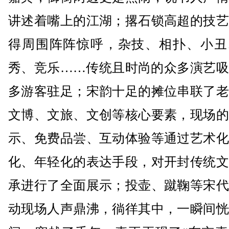
讲述着嘴上的江湖；撂石锁高超的技艺
得周围阵阵惊呼，杂技、相扑、小丑
秀、竞乐……传统且时尚的众多演艺吸
多游客驻足；宋韵十足的摊位串联了老
文博、文旅、文创等核心要素，现场的
示、免费品尝、互动体验等通过艺术化
化、年轻化的表达手段，对开封传统文
承进行了全面展示；投壶、蹴鞠等宋代
动现场人声鼎沸，徜徉其中，一瞬间恍