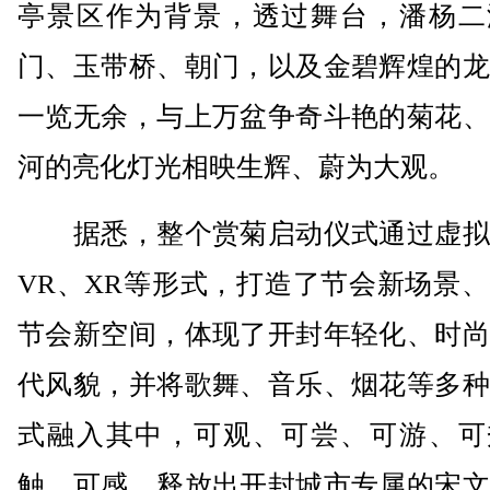
亭景区作为背景，透过舞台，潘杨二
门、玉带桥、朝门，以及金碧辉煌的龙
一览无余，与上万盆争奇斗艳的菊花、
河的亮化灯光相映生辉、蔚为大观。
据悉，整个赏菊启动仪式通过虚拟
VR、XR等形式，打造了节会新场景
节会新空间，体现了开封年轻化、时尚
代风貌，并将歌舞、音乐、烟花等多种
式融入其中，可观、可尝、可游、可
触、可感，释放出开封城市专属的宋文