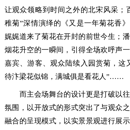
让观众领略到时间之外的北宋风采；百
稚菊”深情演绎的《又是一年菊花香》
娓娓道来了菊花在开封的前世今生；潘
烟花升空的一瞬间，引得全场欢呼声一
嘉宾、游客、观众陆续入园赏菊，这又
待汴梁花似锦，满城俱是看花人”……
而主会场舞台的设计更是打破以往
氛围，以开放式的形式突出了与观众之
融合的呈现模式，以实景景观进行展示