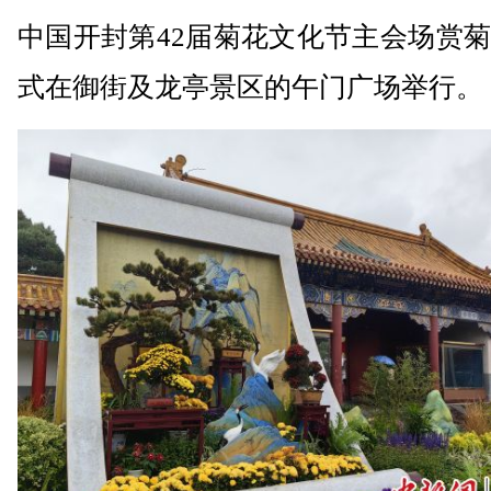
中国开封第42届菊花文化节主会场赏
式在御街及龙亭景区的午门广场举行。