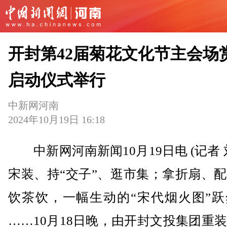
开封第42届菊花文化节主会场
启动仪式举行
中新网河南
2024年10月19日 16:18
中新网河南新闻10月19日电 (记者 
宋装、持“交子”、逛市集；拿折扇、
饮茶饮，一幅生动的“宋代烟火图”跃
……10月18日晚，由开封文投集团重