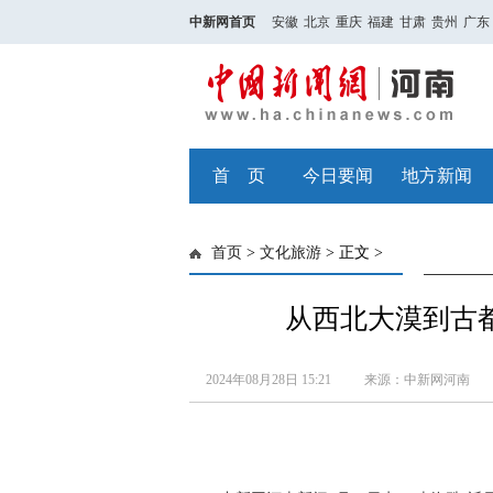
中新网首页
安徽
北京
重庆
福建
甘肃
贵州
广东
首 页
今日要闻
地方新闻
首页
>
文化旅游
> 正文 >
从西北大漠到古
2024年08月28日 15:21
来源：中新网河南